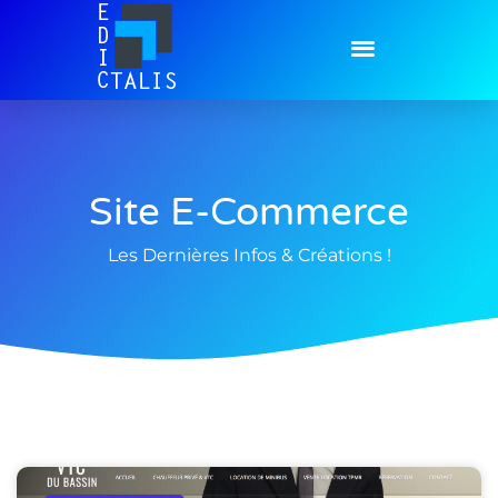
Site E-Commerce
Les Dernières Infos & Créations !